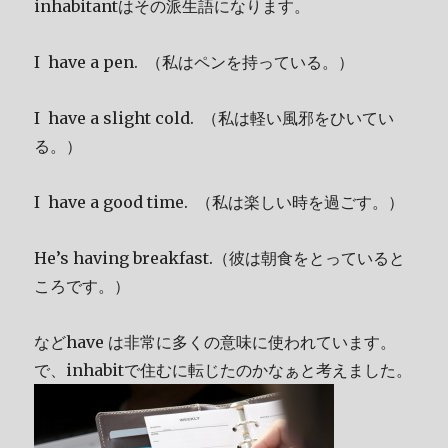
inhabitantはその派生語になります。
I have a pen. （私はペンを持っている。）
I have a slight cold. （私は軽い風邪をひいてい
る。）
I have a good time. （私は楽しい時を過ごす。）
He’s having breakfast.（彼は朝食をとっていると
ころです。）
などhave は非常に多くの意味に使われています。
で、inhabitで住むに転じたのかなぁと考えました。