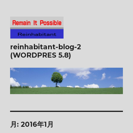
reinhabitant-blog-2
(WORDPRES 5.8)
月:
2016年1月