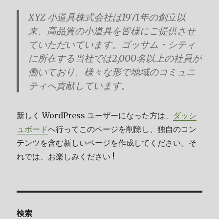
XYZ 小道具株式会社は1971年の創立以
来、高品質の小道具を皆様にご提供させ
ていただいています。ゴッサム・シティ
に所在する当社では2,000名以上の社員が
働いており、様々な形で地域のコミュニ
ティへ貢献しています。
新しく WordPress ユーザーになった方は、
ダッシ
ュボード
へ行ってこのページを削除し、独自のコン
テンツを含む新しいページを作成してください。そ
れでは、お楽しみください !
検索