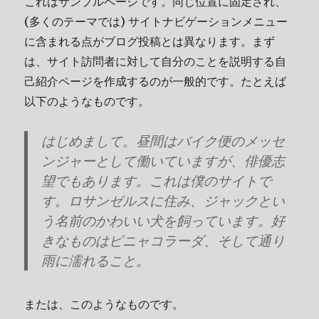
これはサンプルページです。同じ位置に固定され、
(多くのテーマでは) サイトナビゲーションメニュー
に含まれる点がブログ投稿とは異なります。まず
は、サイト訪問者に対して自分のことを説明する自
己紹介ページを作成するのが一般的です。たとえば
以下のようなものです。
はじめまして。昼間はバイク便のメッセ
ンジャーとして働いていますが、俳優志
望でもあります。これは僕のサイトで
す。ロサンゼルスに住み、ジャックとい
う名前のかわいい犬を飼っています。好
きなものはピニャコラーダ、そして通り
雨に濡れること。
または、このようなものです。